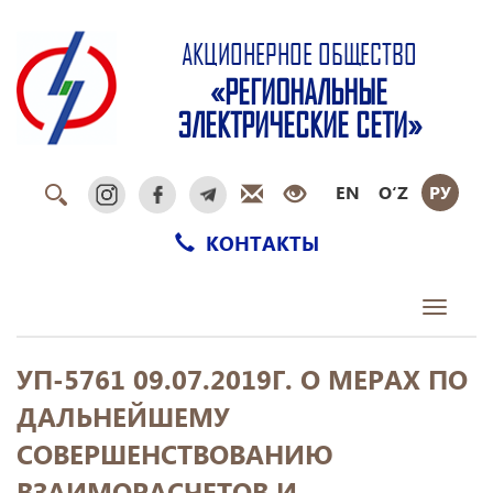
АКЦИОНЕРНОЕ ОБЩЕСТВО
«РЕГИОНАЛЬНЫЕ
ЭЛЕКТРИЧЕСКИЕ СЕТИ»
EN
O‘Z
РУ
КОНТАКТЫ
Toggle
navigati
УП-5761 09.07.2019Г. О МЕРАХ ПО
ДАЛЬНЕЙШЕМУ
СОВЕРШЕНСТВОВАНИЮ
ВЗАИМОРАСЧЕТОВ И