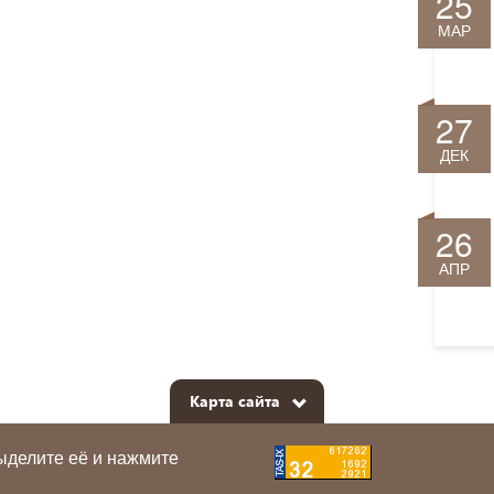
25
МАР
27
ДЕК
26
АПР
Карта сайта
ыделите её и нажмите