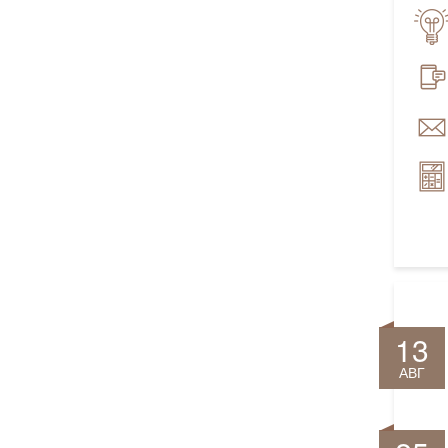
13
АВГ