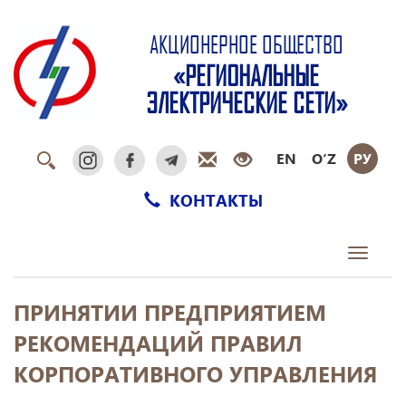
АКЦИОНЕРНОЕ ОБЩЕСТВО
«РЕГИОНАЛЬНЫЕ
ЭЛЕКТРИЧЕСКИЕ СЕТИ»
EN
O‘Z
РУ
КОНТАКТЫ
Toggle
navigati
ПРИНЯТИИ ПРЕДПРИЯТИЕМ
РЕКОМЕНДАЦИЙ ПРАВИЛ
КОРПОРАТИВНОГО УПРАВЛЕНИЯ