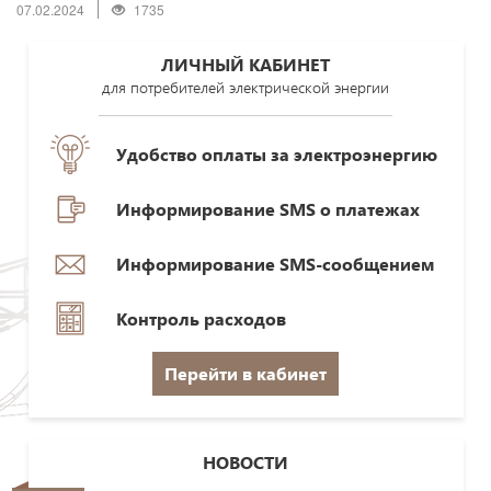
07.02.2024
1735
ЛИЧНЫЙ КАБИНЕТ
для потребителей электрической энергии
Удобство оплаты за электроэнергию
Информирование SMS о платежах
Информирование SMS-сообщением
Контроль расходов
Перейти в кабинет
НОВОСТИ