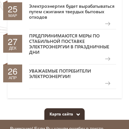
25
Электроэнергия будет вырабатываться
путем сжигания твердых бытовых
МАР
отходов
ПРЕДПРИНИМАЮТСЯ МЕРЫ ПО
27
СТАБИЛЬНОЙ ПОСТАВКЕ
ЭЛЕКТРОЭНЕРГИИ В ПРАЗДНИЧНЫЕ
ДЕК
ДНИ
26
УВАЖАЕМЫЕ ПОТРЕБИТЕЛИ
ЭЛЕКТРОЭНЕРГИИ!
АПР
Карта сайта
Внимание! Если Вы нашли ошибку в тексте,