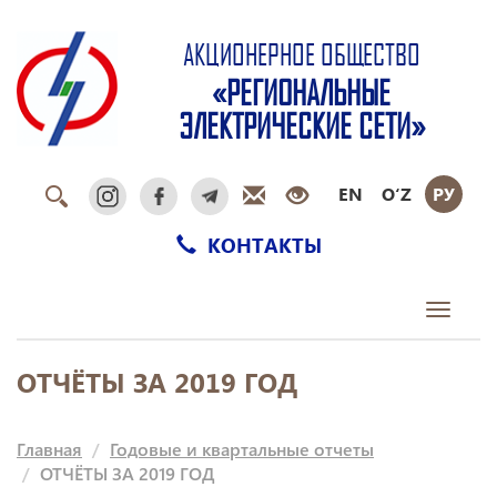
АКЦИОНЕРНОЕ ОБЩЕСТВО
«РЕГИОНАЛЬНЫЕ
ЭЛЕКТРИЧЕСКИЕ СЕТИ»
EN
O‘Z
РУ
КОНТАКТЫ
Toggle
navigati
ОТЧЁТЫ ЗА 2019 ГОД
Главная
Годовые и квартальные отчеты
ОТЧЁТЫ ЗА 2019 ГОД