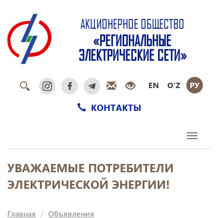
АКЦИОНЕРНОЕ ОБЩЕСТВО
«РЕГИОНАЛЬНЫЕ
ЭЛЕКТРИЧЕСКИЕ СЕТИ»
EN
O‘Z
РУ
КОНТАКТЫ
Toggle
navigati
УВАЖАЕМЫЕ ПОТРЕБИТЕЛИ
ЭЛЕКТРИЧЕСКОЙ ЭНЕРГИИ!
Главная
Объявления