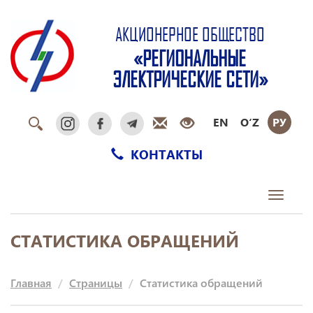
АКЦИОНЕРНОЕ ОБЩЕСТВО
«РЕГИОНАЛЬНЫЕ
ЭЛЕКТРИЧЕСКИЕ СЕТИ»
EN
O‘Z
РУ
КОНТАКТЫ
Toggle
navigati
СТАТИСТИКА ОБРАЩЕНИЙ
Главная
Страницы
Статистика обращений