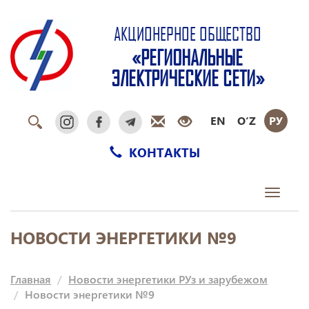
АКЦИОНЕРНОЕ ОБЩЕСТВО
«РЕГИОНАЛЬНЫЕ
ЭЛЕКТРИЧЕСКИЕ СЕТИ»
EN
O‘Z
РУ
КОНТАКТЫ
Toggle
navigati
НОВОСТИ ЭНЕРГЕТИКИ №9
Главная
Новости энергетики РУз и зарубежом
Новости энергетики №9