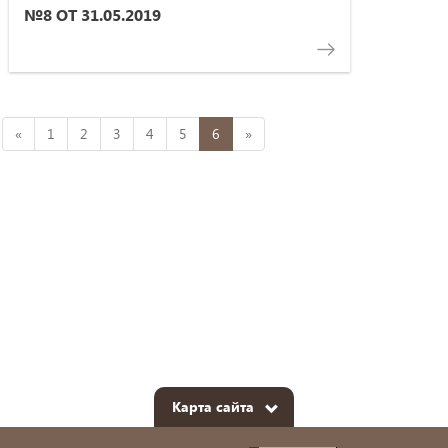
№8 ОТ 31.05.2019
«
1
2
3
4
5
6
»
Карта сайта